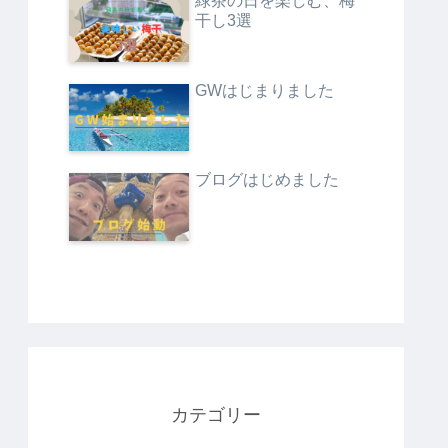
緑茶の日を楽しむ、梅
干し3選
GWはじまりました
ブログはじめました
カテゴリー